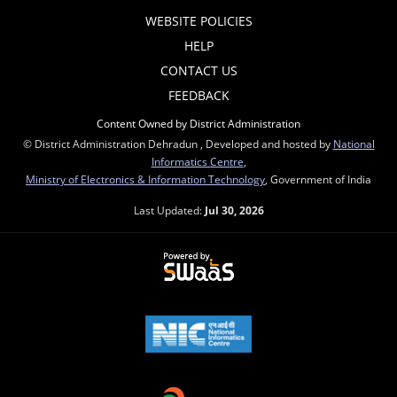
WEBSITE POLICIES
HELP
CONTACT US
FEEDBACK
Content Owned by District Administration
© District Administration Dehradun , Developed and hosted by
National
Informatics Centre
,
Ministry of Electronics & Information Technology
, Government of India
Last Updated:
Jul 30, 2026