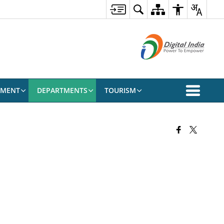
EMENT
DEPARTMENTS
TOURISM